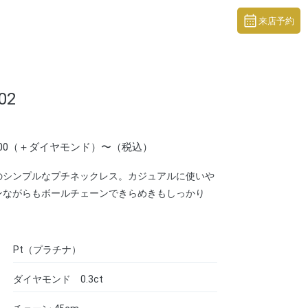
来店予約
02
6,000（＋ダイヤモンド）〜（税込）
のシンプルなプチネックレス。カジュアルに使いや
ンながらもボールチェーンできらめきもしっかり
Pt（プラチナ）
ダイヤモンド 0.3ct