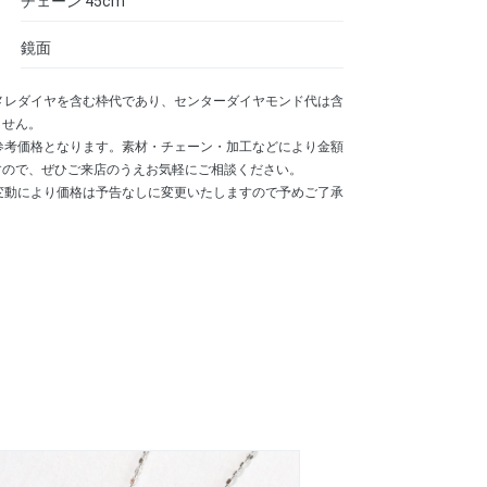
チェーン 45cm
鏡面
メレダイヤを含む枠代であり、センターダイヤモンド代は含
ません。
参考価格となります。素材・チェーン・加工などにより金額
すので、ぜひご来店のうえお気軽にご相談ください。
変動により価格は予告なしに変更いたしますので予めご了承