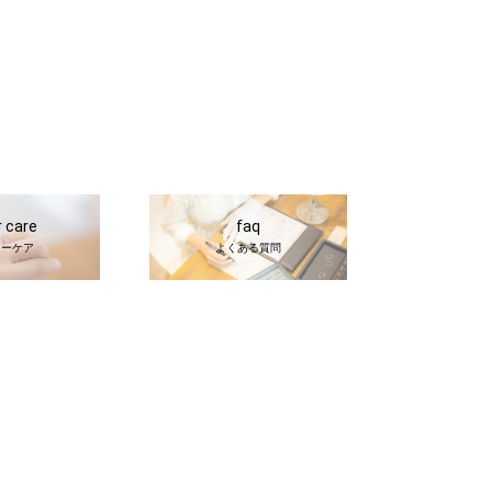
r care
faq
ターケア
よくある質問