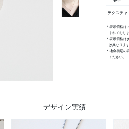
長さ
テクスチャ
＊表示価格は
まれており
＊表示価格は
は異なりま
＊地金相場の
ください。
デザイン実績