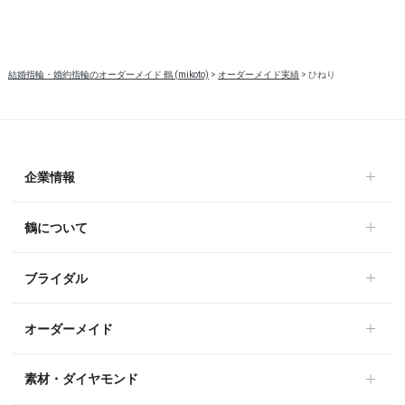
結婚指輪・婚約指輪のオーダーメイド 鶴 (mikoto)
>
オーダーメイド実績
>
ひねり
企業情報
鶴について
ブライダル
オーダーメイド
素材・ダイヤモンド