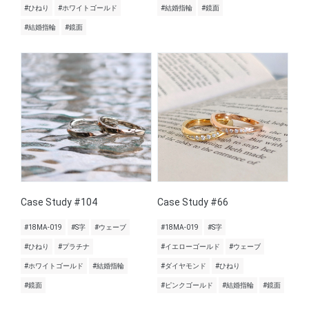
#ひねり
#ホワイトゴールド
#結婚指輪
#鏡面
#結婚指輪
#鏡面
Case Study #104
Case Study #66
#18MA-019
#S字
#ウェーブ
#18MA-019
#S字
#ひねり
#プラチナ
#イエローゴールド
#ウェーブ
#ホワイトゴールド
#結婚指輪
#ダイヤモンド
#ひねり
#鏡面
#ピンクゴールド
#結婚指輪
#鏡面