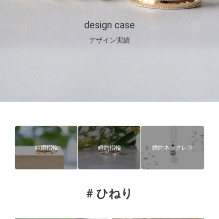
design case
デザイン実績
結婚指輪
婚約指輪
婚約ネックレス
#
ひねり