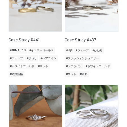
Case Study #441
Case Study #437
#18MA-010
#イエローゴールド
#S字
#ウェーブ
#ひねり
#ウェーブ
#ひねり
#ヘアライン
#ファッションジュエリー
#ホワイトゴールド
#マット
#ヘアライン
#ホワイトゴールド
#結婚指輪
#マット
#鏡面