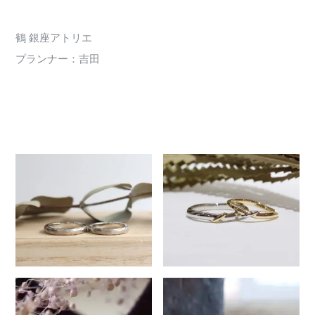
鶴 銀座アトリエ
プランナー：吉田
920