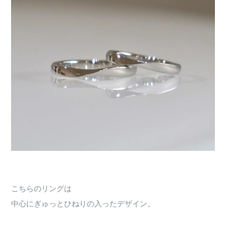
こちらのリングは
中心にぎゅっとひねりの入ったデザイン。