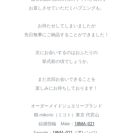
お直しさせていただくハプニングも。
お待たせしてしまいましたが
先日無事にご納品することができました！
次にお会いするのはおふたりの
挙式前の頃でしょうか。
また次回お会いできることを
楽しみにお待ちしております！
オーダーメイドジュエリーブランド
鶴 mikoto（ミコト）東京 代官山
結婚指輪 Male：
18MA-021
Female：
18MA-021（アレンジ）