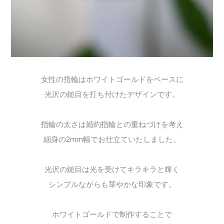
女性の指輪はホワイトゴールドをベースに
光沢の鎚目を打ち付けたデザインです。
指輪の太さは婚約指輪との重ねづけを考え
細身の2mm幅でお仕立ていたしました。
光沢の鎚目は光を受けてキラキラと輝く
シンプルながらも華やかな印象です。
ホワイトゴールドで制作することで