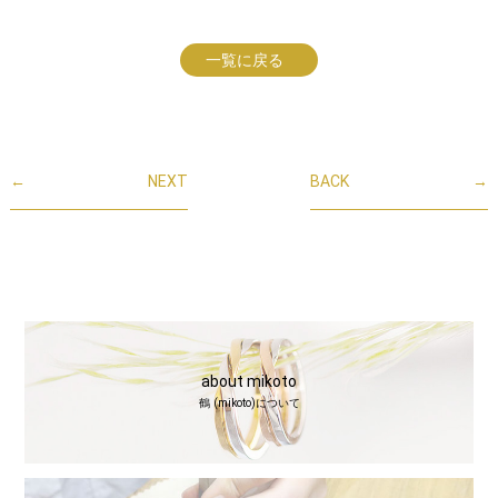
一覧に戻る
←
NEXT
BACK
→
about mikoto
鶴 (mikoto)について