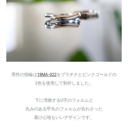
男性の指輪は
18MA-022
をプラチナとピンクゴールドの
2色を使用して制作しました。
下に湾曲するU字のフォルムと
丸みのある甲丸のフォルムが合わさった
着け心地もいいデザインです。