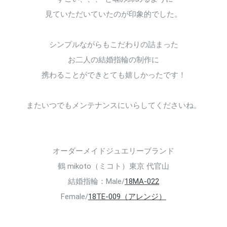
見ていただいていたのが印象的でした。
シンプルながらもこだわりの詰まった
お二人の結婚指輪の制作に
携わることができとても嬉しかったです！
またいつでもメンテナンスにいらしてくださいね。
オーダーメイドジュエリーブランド
鶴 mikoto（ミコト）東京 代官山
結婚指輪：Male/
18MA-022
Female/
18TE-009（アレンジ）
102