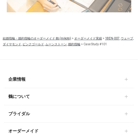
結婚指輪・婚約指輪のオーダーメイド 鶴 (mikoto)
>
オーダーメイド実績
>
18EN-007
,
ウェーブ
,
ダイヤモンド
,
ピンクゴールド
,
ムーンストーン
,
婚約指輪
>
Case Study #101
企業情報
鶴について
ブライダル
オーダーメイド