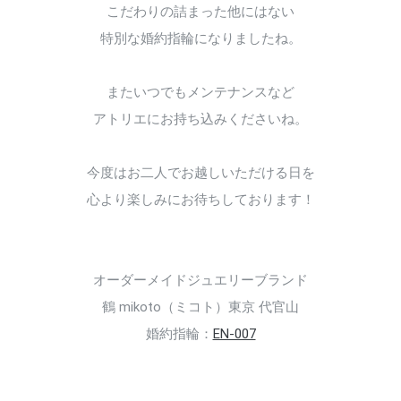
こだわりの詰まった他にはない
特別な婚約指輪になりましたね。
またいつでもメンテナンスなど
アトリエにお持ち込みくださいね。
今度はお二人でお越しいただける日を
心より楽しみにお待ちしております！
オーダーメイドジュエリーブランド
鶴 mikoto（ミコト）東京 代官山
婚約指輪：
EN-007
088