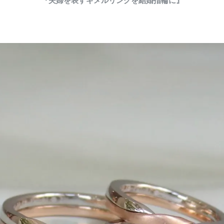
『夫婦を表すギメルリングを結婚指輪に』