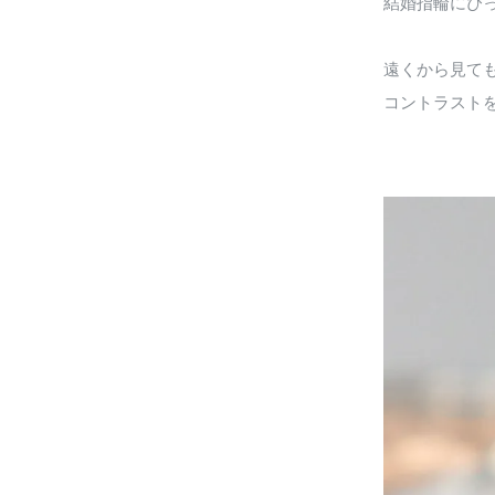
結婚指輪にぴ
遠くから見て
コントラスト