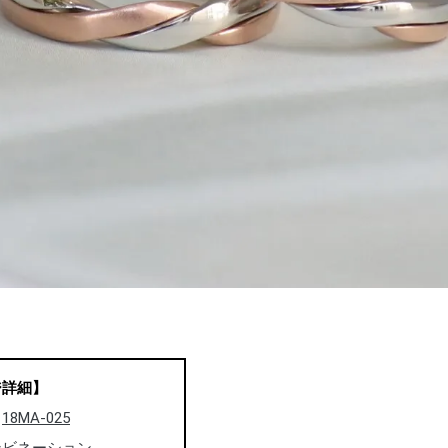
ジ詳細】
：
18MA-025