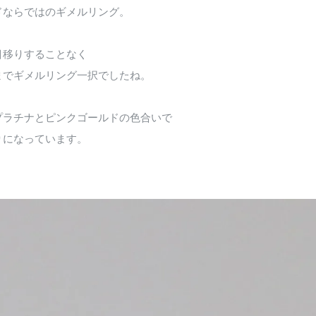
ドならではのギメルリング。
目移りすることなく
までギメルリング一択でしたね。
プラチナとピンクゴールドの色合いで
りになっています。