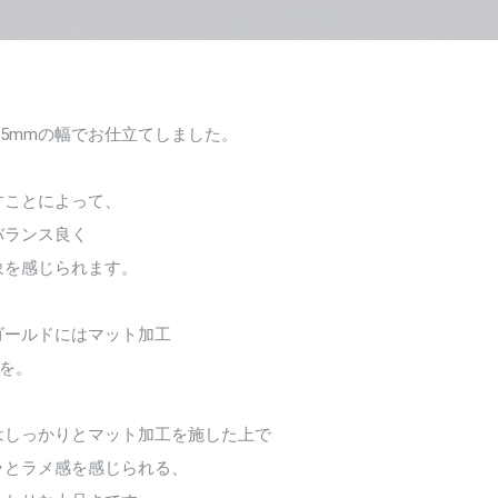
.5mmの幅でお仕立てしました。
すことによって、
バランス良く
象を感じられます。
ゴールドにはマット加工
”を。
はしっかりとマット加工を施した上で
ラとラメ感を感じられる、