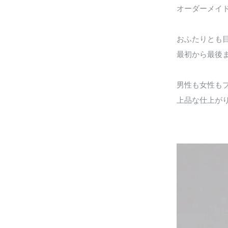
オーダーメイ
おふたりとも
最初から最後
男性も女性も
上品な仕上が