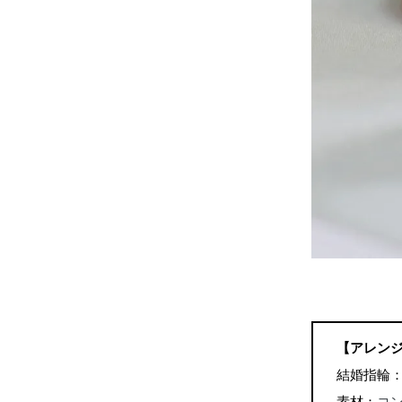
【アレン
結婚指輪