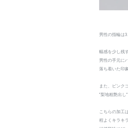
男性の指輪は3
幅感を少し残
男性の手元に
落ち着いた印
また、ピンク
”梨地粗艶出し
こちらの加工
程よくキラキ