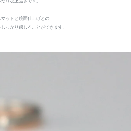
ったりな上品さです。
もマットと鏡面仕上げとの
をしっかり感じることができます。