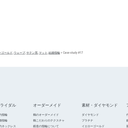
ーゴールド
,
ウェーブ
,
サテン荒
,
マット
,
結婚指輪
>
Case study #17
ライダル
オーダーメイド
素材・ダイヤモンド
約指輪
鶴のオーダーメイド
ダイヤモンド
婚指輪
鶴こだわりのテクスチャ
プラチナ
約ネックレス
鍛造の指輪について
イエローゴールド