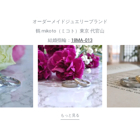
オーダーメイドジュエリーブランド
鶴 mikoto（ミコト）東京 代官山
結婚指輪：
18MA-013
もっと見る