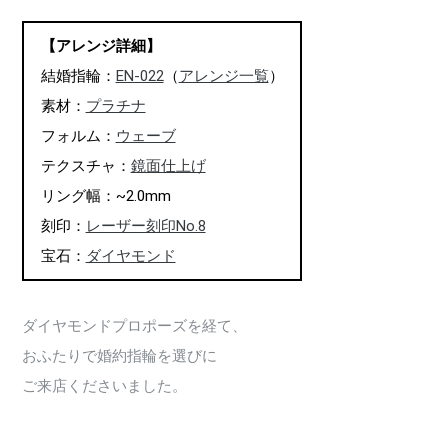
【アレンジ詳細】
結婚指輪：
EN-022
（
アレンジ一覧
）
素材：
プラチナ
フォルム：
ウェーブ
テクスチャ：
鏡面仕上げ
リング幅：~2.0mm
刻印：
レーザー刻印No.8
宝石：
ダイヤモンド
ダイヤモンドプロポーズを経て、
おふたりで婚約指輪を選びに
ご来店くださいました。