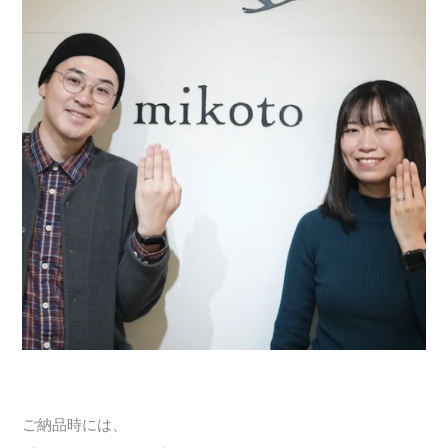
ご納品時には、