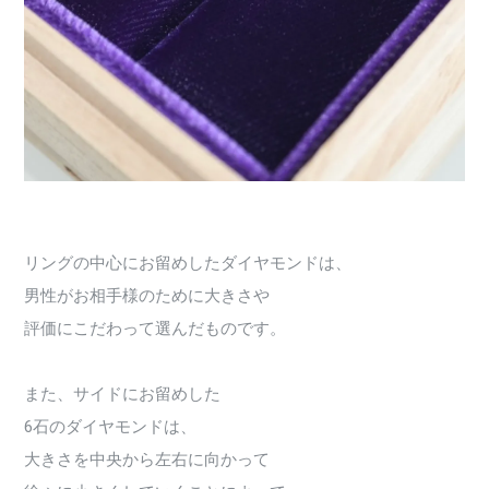
リングの中心にお留めしたダイヤモンドは、
男性がお相手様のために大きさや
評価にこだわって選んだものです。
また、サイドにお留めした
6石のダイヤモンドは、
大きさを中央から左右に向かって