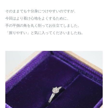
そのままでも十分身につけやすいのですが、
今回はより着け心地をよくするために、
手の平側の角を丸く削ってお仕立てしました。
「握りやすい」と気に入ってくださいましたね。