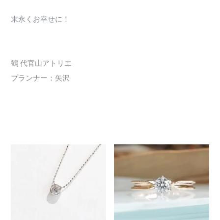
末永くお幸せに！
鶴 代官山アトリエ
プランナー：矢沢
2633