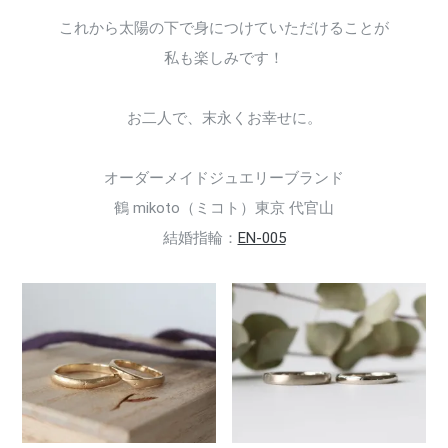
これから太陽の下で身につけていただけることが
私も楽しみです！
お二人で、末永くお幸せに。
オーダーメイドジュエリーブランド
鶴 mikoto（ミコト）東京 代官山
結婚指輪：
EN-005
146