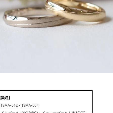
ジ詳細】
：
18MA-012
・
18MA-004