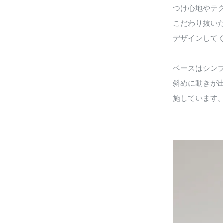
つけ心地やテ
こだわり抜い
デザインして
ベースはシン
斜めに動きが
施しています