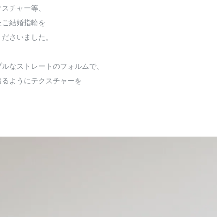
クスチャー等、
たご結婚指輪を
くださいました。
プルなストレートのフォルムで、
出るようにテクスチャーを
。