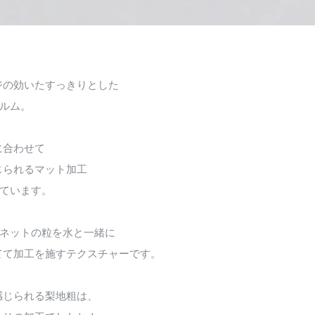
ジの効いたすっきりとした
ォルム。
に合わせて
じられるマット加工
しています。
ーネットの粒を水と一緒に
てて加工を施すテクスチャーです。
感じられる梨地粗は、