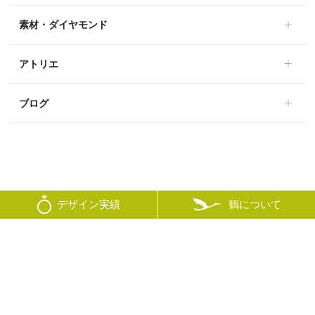
素材・ダイヤモンド
アトリエ
ブログ
鶴について
デザイン実績
© mikoto