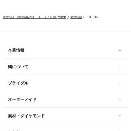
結婚指輪・婚約指輪のオーダーメイド 鶴 (mikoto)
>
結婚指輪
>
18TE-015
企業情報
鶴について
ブライダル
オーダーメイド
素材・ダイヤモンド