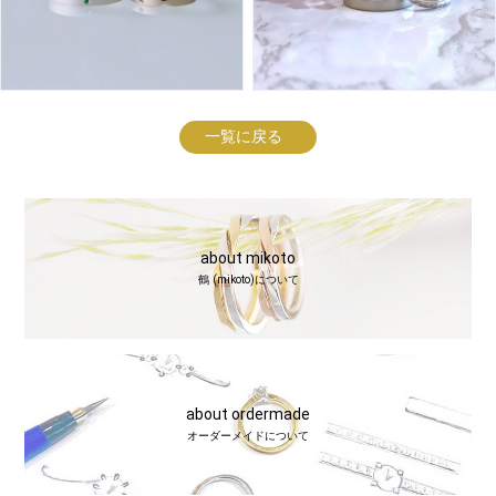
一覧に戻る
about mikoto
鶴 (mikoto)について
about ordermade
オーダーメイドについて