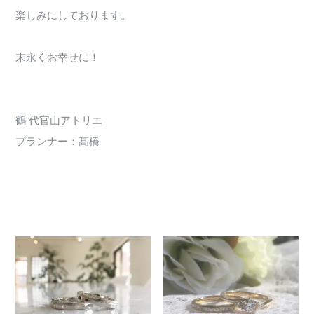
楽しみにしております。
末永くお幸せに！
鶴 代官山アトリエ
プランナー：髙橋
3310