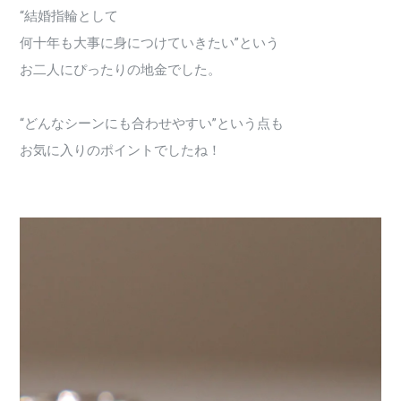
“結婚指輪として
何十年も大事に身につけていきたい”という
お二人にぴったりの地金でした。
“どんなシーンにも合わせやすい”という点も
お気に入りのポイントでしたね！