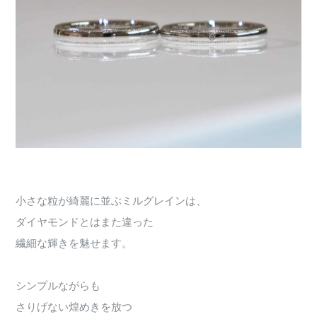
小さな粒が綺麗に並ぶミルグレインは、
ダイヤモンドとはまた違った
繊細な輝きを魅せます。
シンプルながらも
さりげない煌めきを放つ