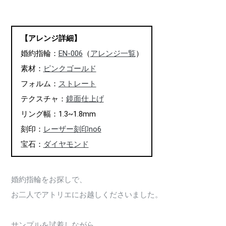
【アレンジ詳細】
婚約指輪：
EN-006
（
アレンジ一覧
）
素材：
ピンクゴールド
フォルム：
ストレート
テクスチャ：
鏡面仕上げ
リング幅：1.3~1.8mm
刻印：
レーザー刻印no6
宝石：
ダイヤモンド
婚約指輪をお探しで、
お二人でアトリエにお越しくださいました。
サンプルを試着しながら、