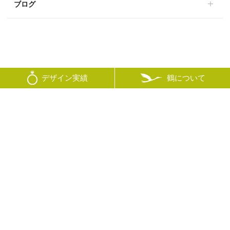
ブログ
鶴について
デザイン実績
© mikoto