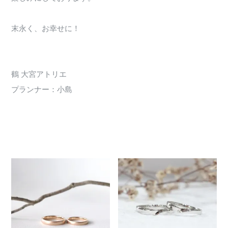
末永く、お幸せに！
鶴 大宮アトリエ
プランナー：小島
3010