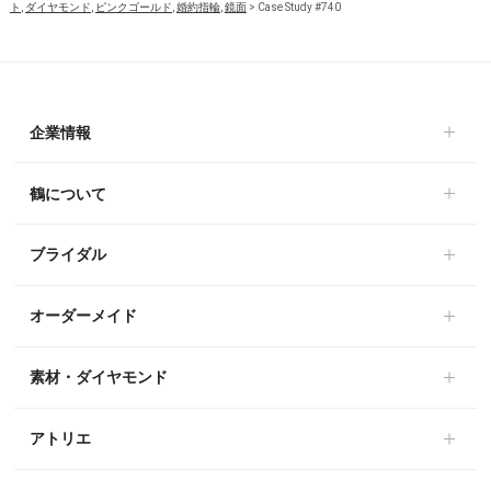
ト
,
ダイヤモンド
,
ピンクゴールド
,
婚約指輪
,
鏡面
>
Case Study #740
企業情報
鶴について
ブライダル
オーダーメイド
素材・ダイヤモンド
アトリエ