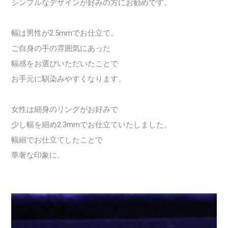
シンプルなデザインが好みの方にお勧めです。
幅は男性が2.5mmでお仕立て。
ご自身の手の雰囲気にあった
幅感をお選びいただいたことで
お手元に馴染みやすくなります。
女性は細身のリングがお好みで
少し幅を細め2.3mmでお仕立ていたしました。
幅細でお仕立てしたことで
華奢な印象に。