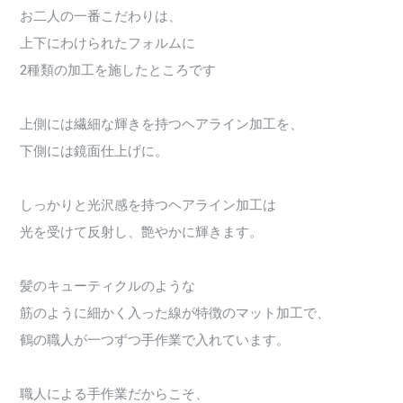
お二人の一番こだわりは、
上下にわけられたフォルムに
2種類の加工を施したところです
上側には繊細な輝きを持つヘアライン加工を、
下側には鏡面仕上げに。
しっかりと光沢感を持つヘアライン加工は
光を受けて反射し、艶やかに輝きます。
髪のキューティクルのような
筋のように細かく入った線が特徴のマット加工で、
鶴の職人が一つずつ手作業で入れています。
職人による手作業だからこそ、