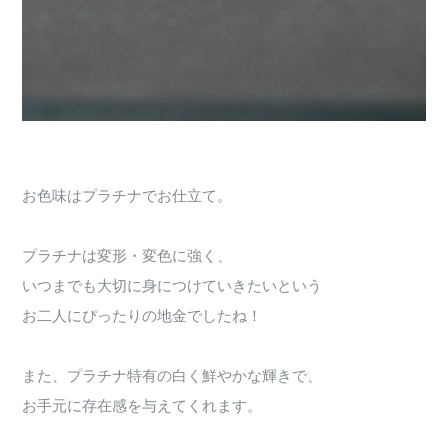
お色味はプラチナでお仕立て。
プラチナは変形・変色に強く、
いつまでも大切に身につけていきたいという
お二人にぴったりの地金でしたね！
また、プラチナ特有の白く鮮やかな輝きで、
お手元に存在感を与えてくれます。