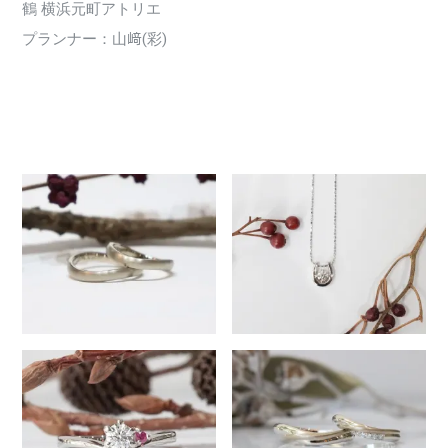
鶴 横浜元町アトリエ
プランナー：山﨑(彩)
2312