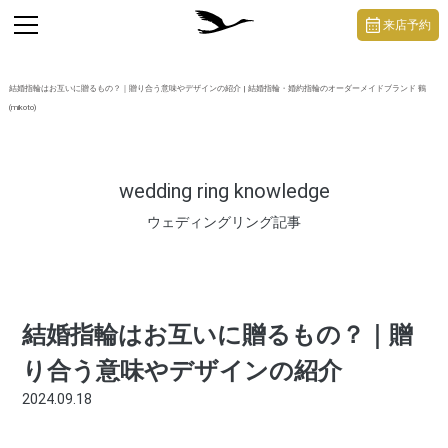
https://mikoto-jewelry.com/
toggle
来店予約
navigation
結婚指輪はお互いに贈るもの？｜贈り合う意味やデザインの紹介 | 結婚指輪・婚約指輪のオーダーメイドブランド 鶴
(mikoto)
wedding ring knowledge
ウェディングリング記事
結婚指輪はお互いに贈るもの？｜贈
り合う意味やデザインの紹介
2024.09.18