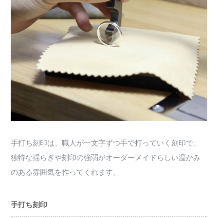
手打ち刻印は、職人が一文字ずつ手で打っていく刻印で、
独特な揺らぎや刻印の強弱がオーダーメイドらしい温かみ
のある雰囲気を作ってくれます。
手打ち刻印