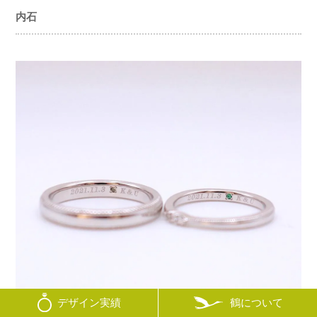
内石
鶴について
デザイン実績