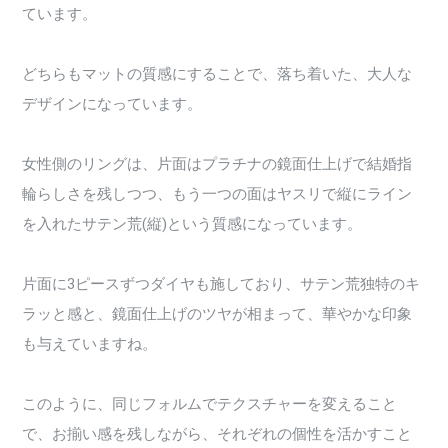
ています。
どちらもマットの質感にすることで、落ち着いた、大人な
デザインになっています。
女性側のリングは、片面はプラチナの鏡面仕上げで結婚指
輪らしさを残しつつ、もう一つの面はヤスリで縦にライン
を入れたサテン荒(縦)という質感になっています。
片面に3ピースずつダイヤも施しており、サテン荒独特のキ
ラッと感と、鏡面仕上げのツヤが相まって、華やかな印象
も与えていますね。
このように、同じフォルムでテクスチャーを変えること
で、お揃い感を残しながら、それぞれの個性を活かすこと