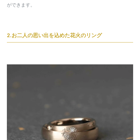
ができます。
2.お二人の思い出を込めた花火のリング