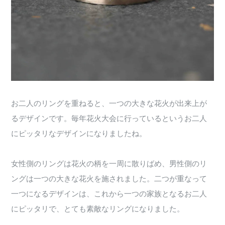
お二人のリングを重ねると、一つの大きな花火が出来上が
るデザインです。毎年花火大会に行っているというお二人
にピッタリなデザインになりましたね。
女性側のリングは花火の柄を一周に散りばめ、男性側のリ
ングは一つの大きな花火を施されました。二つが重なって
一つになるデザインは、これから一つの家族となるお二人
にピッタリで、とても素敵なリングになりました。