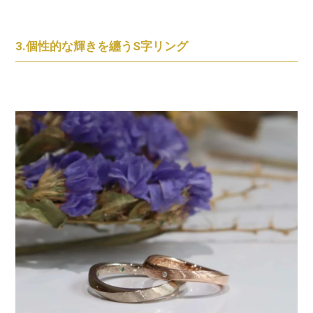
3.個性的な輝きを纏うS字リング