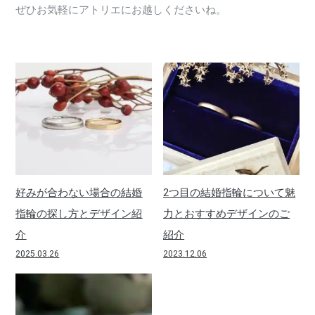
ぜひお気軽にアトリエにお越しくださいね。
好みが合わない場合の結婚
2つ目の結婚指輪について魅
指輪の探し方とデザイン紹
力とおすすめデザインのご
介
紹介
2025.03.26
2023.12.06