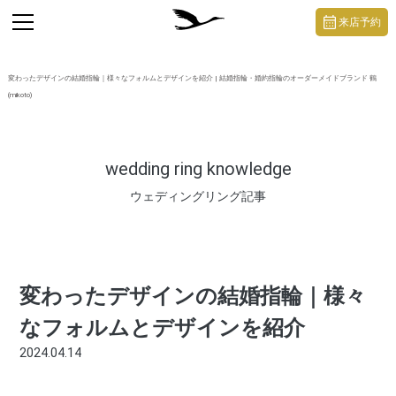
https://mikoto-jewelry.com/
toggle
来店予約
navigation
変わったデザインの結婚指輪｜様々なフォルムとデザインを紹介 | 結婚指輪・婚約指輪のオーダーメイドブランド 鶴
(mikoto)
wedding ring knowledge
ウェディングリング記事
変わったデザインの結婚指輪｜様々
なフォルムとデザインを紹介
2024.04.14