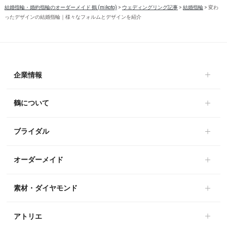
結婚指輪・婚約指輪のオーダーメイド 鶴 (mikoto)
>
ウェディングリング記事
>
結婚指輪
>
変わ
ったデザインの結婚指輪｜様々なフォルムとデザインを紹介
企業情報
鶴について
ブライダル
オーダーメイド
素材・ダイヤモンド
アトリエ