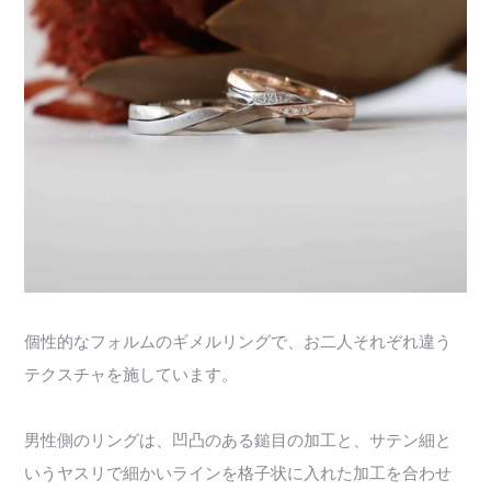
個性的なフォルムのギメルリングで、お二人それぞれ違う
テクスチャを施しています。
男性側のリングは、凹凸のある鎚目の加工と、サテン細と
いうヤスリで細かいラインを格子状に入れた加工を合わせ