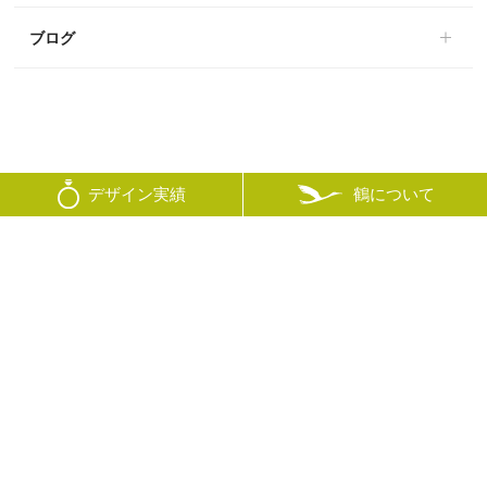
ブログ
鶴について
デザイン実績
© mikoto