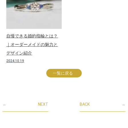
自慢できる婚約指輪とは？
｜オーダーメイドの魅力と
デザイン紹介
2024.10.19
一覧に戻る
←
NEXT
BACK
→