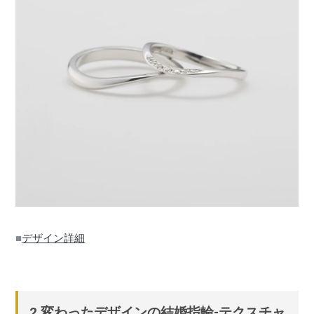
■
デザイン詳細
2.変わったデザインの結婚指輪-テクスチャ