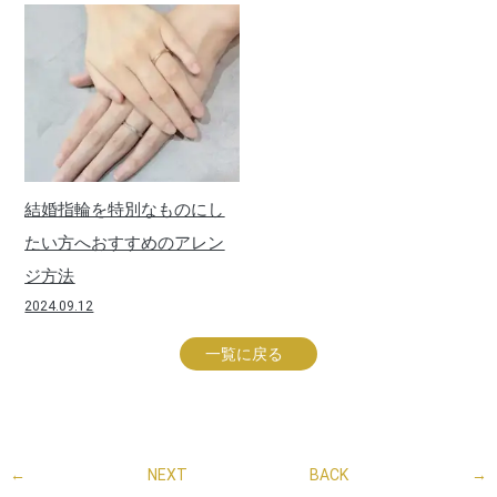
結婚指輪を特別なものにし
たい方へおすすめのアレン
ジ方法
2024.09.12
一覧に戻る
←
NEXT
BACK
→