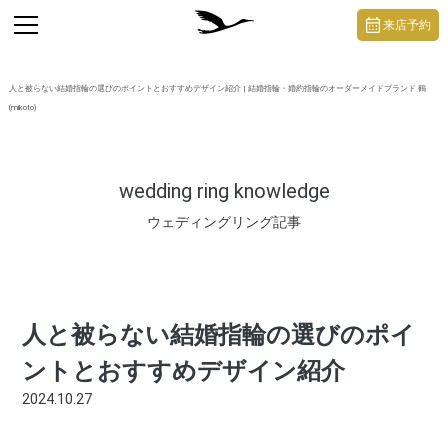
https://mikoto-jewelry.com/
toggle
来店予約
navigation
人と被らない結婚指輪の選びのポイントとおすすめデザイン紹介 | 結婚指輪・婚約指輪のオーダーメイドブランド 鶴
(mikoto)
wedding ring knowledge
ウェディングリング記事
人と被らない結婚指輪の選びのポイ
ントとおすすめデザイン紹介
2024.10.27