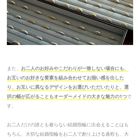
また、
お二人のお好みやこだわりが一致しない場合にも、
お互いのお好きな要素を組み合わせてお揃い感を出した
り、お互いに異なるデザインをお選びいただいたりと、選
択の幅が広がることもオーダーメイドの大きな魅力の1つ
で
す。
お二人だけの誰とも被らない結婚指輪に出会えることはも
ちろん、大切な結婚指輪をお二人で創り上げる過程も、大