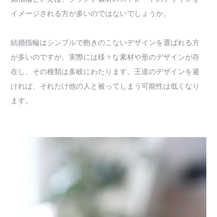
イメージされる方が多いのではないでしょうか。
結婚指輪はシンプルで飽きのこないデザインを選ばれる方
が多いのですが、実際には様々な素材や形のデザインが存
在し、その種類は多岐にわたります。王道のデザインを避
ければ、それだけ他の人と被ってしまう可能性は低くなり
ます。