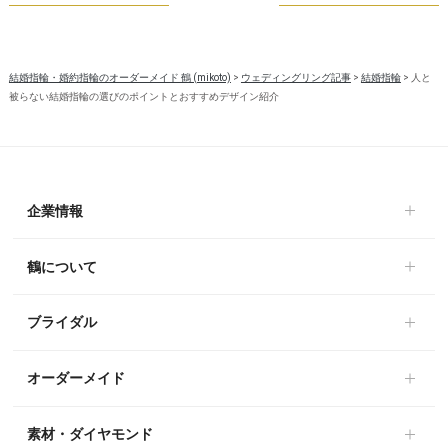
結婚指輪・婚約指輪のオーダーメイド 鶴 (mikoto)
>
ウェディングリング記事
>
結婚指輪
>
人と
被らない結婚指輪の選びのポイントとおすすめデザイン紹介
企業情報
鶴について
ブライダル
オーダーメイド
素材・ダイヤモンド