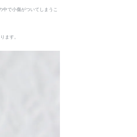
の中で小傷がついてしまうこ
なります。