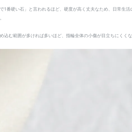
で1番硬い石」と言われるほど、硬度が高く丈夫なため、日常生活
。
め込む範囲が多ければ多いほど、指輪全体の小傷が目立ちにくく