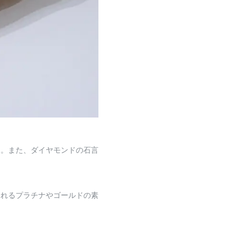
す。また、ダイヤモンドの石言
されるプラチナやゴールドの素