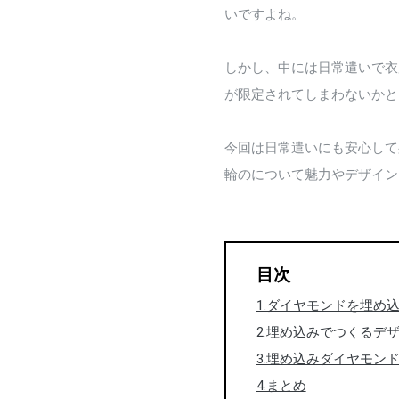
いですよね。
しかし、中には日常遣いで衣
が限定されてしまわないかと
今回は日常遣いにも安心して
輪のについて魅力やデザイン
目次
1.ダイヤモンドを埋め
2.埋め込みでつくるデ
3.埋め込みダイヤモン
4.まとめ