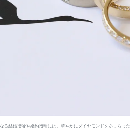
なる結婚指輪や婚約指輪には、華やかにダイヤモンドをあしらっ