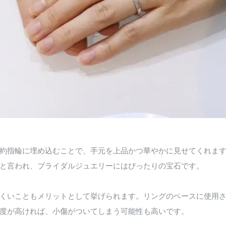
約指輪に埋め込むことで、手元を上品かつ華やかに見せてくれま
と言われ、ブライダルジュエリーにはぴったりの宝石です。
くいこともメリットとして挙げられます。リングのベースに使用
度が高ければ、小傷がついてしまう可能性も高いです。