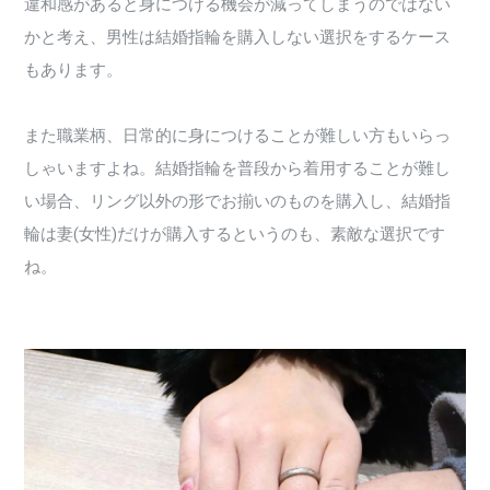
違和感があると身につける機会が減ってしまうのではない
かと考え、男性は結婚指輪を購入しない選択をするケース
もあります。
また職業柄、日常的に身につけることが難しい方もいらっ
しゃいますよね。結婚指輪を普段から着用することが難し
い場合、リング以外の形でお揃いのものを購入し、結婚指
輪は妻(女性)だけが購入するというのも、素敵な選択です
ね。