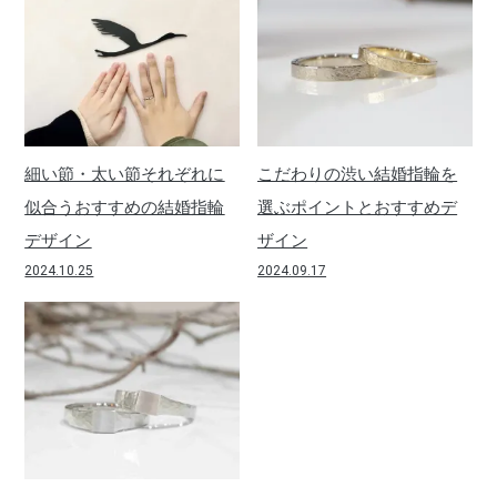
細い節・太い節それぞれに
こだわりの渋い結婚指輪を
似合うおすすめの結婚指輪
選ぶポイントとおすすめデ
デザイン
ザイン
2024.10.25
2024.09.17