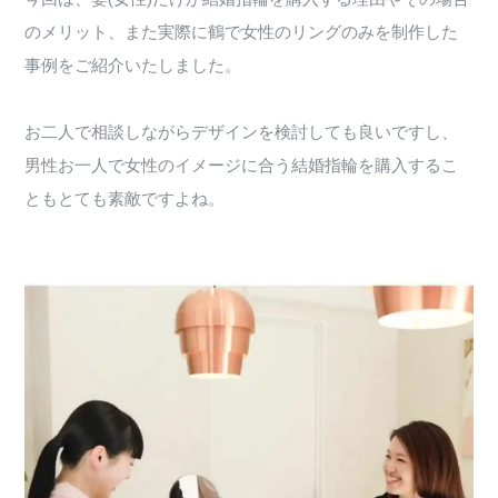
のメリット、また実際に鶴で女性のリングのみを制作した
事例をご紹介いたしました。
お二人で相談しながらデザインを検討しても良いですし、
男性お一人で女性のイメージに合う結婚指輪を購入するこ
ともとても素敵ですよね。