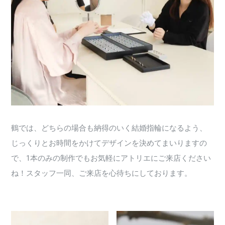
鶴では、どちらの場合も納得のいく結婚指輪になるよう、
じっくりとお時間をかけてデザインを決めてまいりますの
で、1本のみの制作でもお気軽にアトリエにご来店ください
ね！スタッフ一同、ご来店を心待ちにしております。