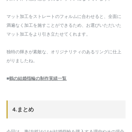
マット加工をストレートのフォルムに合わせると、全面に
満遍なく加工を施すことができるため、お選びいただいた
マット加工をより引き立たせてくれます。
独特の輝きが素敵な、オリジナリティのあるリングに仕上
がりましたね。
■
鶴の結婚指輪の制作実績一覧
4.まとめ
今回は、妻(女性)だけが結婚指輪を購入する理由やその場合