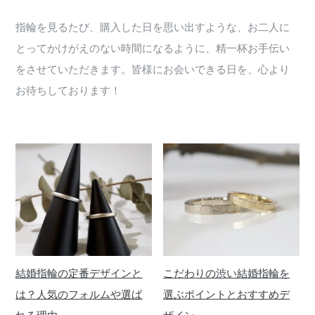
指輪を見るたび、購入した日を思い出すような、お二人に
とってかけがえのない時間になるように、精一杯お手伝い
をさせていただきます。皆様にお会いできる日を、心より
お待ちしております！
結婚指輪の定番デザインと
こだわりの渋い結婚指輪を
は？人気のフォルムや選ば
選ぶポイントとおすすめデ