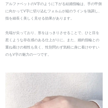
アルファベットのV字のように下がる結婚指輪は、手の甲側
に向かってV字に切り込むフォルムが縦のラインを強調し、
指を細長く美しく見せる効果があります。
先端が尖っており、形をはっきりさせることで、ひと目を
惹くような存在感のある仕上がりに。また、婚約指輪との
重ね着けの相性も良く、性別問わず気軽に身に着けやすい
のもV字の魅力の一つです。