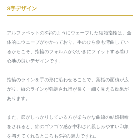
S字デザイン
アルファベットのS字のようにウェーブした結婚指輪は、全
体的にウェーブがかかっており、手のひら側も湾曲してい
るからこそ、指輪のフォルムが水かきにフィットする着け
心地の良いデザインです。
指輪のラインを手の形に沿わせることで、薬指の面積が広
がり、縦のラインが強調され指が長く・細く見える効果が
あります。
また、節がしっかりしている方が柔らかな曲線の結婚指輪
をされると、節のゴツゴツ感が中和され親しみやすい印象
を与えてくれるところもS字の魅力ですね。