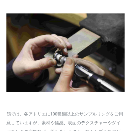
鶴では、各アトリエに100種類以上のサンプルリングをご用
意していますが、素材や幅感、表面のテクスチャーやダイ