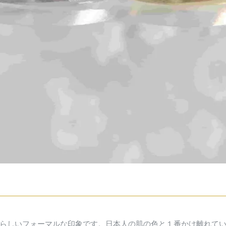
らしいフォーマルな印象です。日本人の肌の色と１番かけ離れて