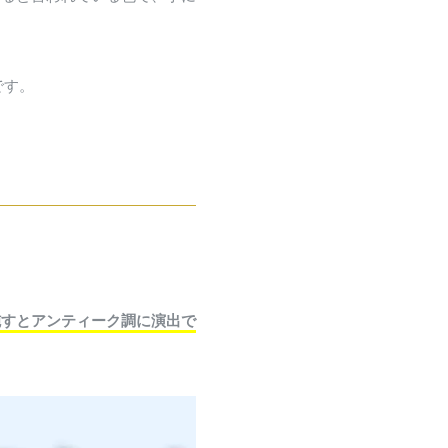
です。
施すとアンティーク調に演出で