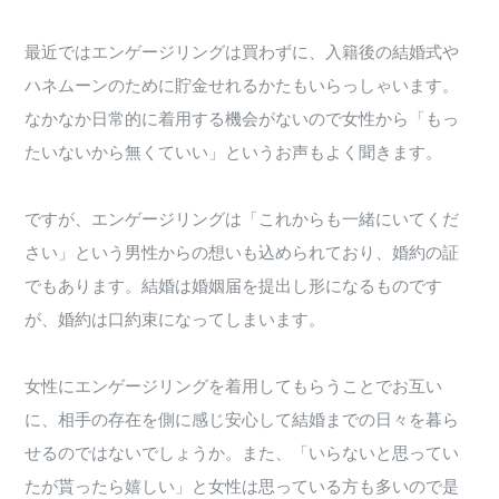
最近ではエンゲージリングは買わずに、入籍後の結婚式や
ハネムーンのために貯金せれるかたもいらっしゃいます。
なかなか日常的に着用する機会がないので女性から「もっ
たいないから無くていい」というお声もよく聞きます。
ですが、エンゲージリングは「これからも一緒にいてくだ
さい」という男性からの想いも込められており、婚約の証
でもあります。結婚は婚姻届を提出し形になるものです
が、婚約は口約束になってしまいます。
女性にエンゲージリングを着用してもらうことでお互い
に、相手の存在を側に感じ安心して結婚までの日々を暮ら
せるのではないでしょうか。また、「いらないと思ってい
たが貰ったら嬉しい」と女性は思っている方も多いので是