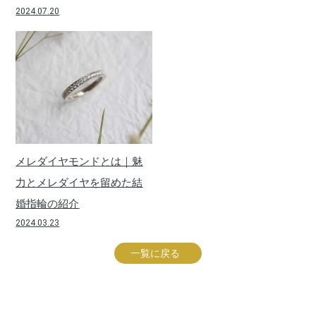
2024.07.20
メレダイヤモンドとは｜魅
力とメレダイヤを留めた結
婚指輪の紹介
2024.03.23
一覧に戻る