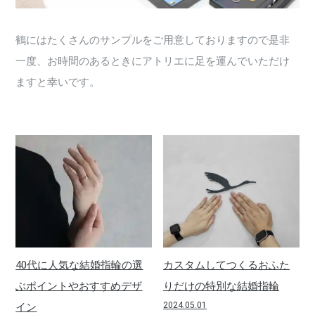
鶴にはたくさんのサンプルをご用意しておりますので是非
一度、お時間のあるときにアトリエに足を運んでいただけ
ますと幸いです。
40代に人気な結婚指輪の選
カスタムしてつくるおふた
ぶポイントやおすすめデザ
りだけの特別な結婚指輪
2024.05.01
イン