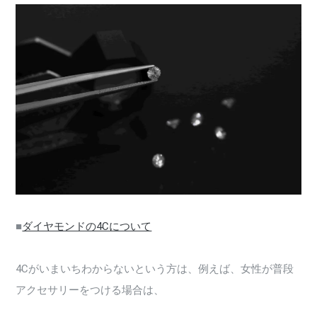
■
ダイヤモンドの4Cについて
4Cがいまいちわからないという方は、例えば、女性が普段
アクセサリーをつける場合は、