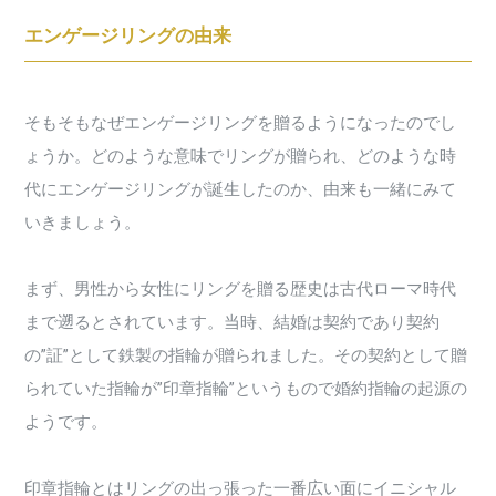
エンゲージリングの由来
そもそもなぜエンゲージリングを贈るようになったのでし
ょうか。どのような意味でリングが贈られ、どのような時
代にエンゲージリングが誕生したのか、由来も一緒にみて
いきましょう。
まず、男性から女性にリングを贈る歴史は古代ローマ時代
まで遡るとされています。当時、結婚は契約であり契約
の”証”として鉄製の指輪が贈られました。その契約として贈
られていた指輪が”印章指輪”というもので婚約指輪の起源の
ようです。
印章指輪とはリングの出っ張った一番広い面にイニシャル