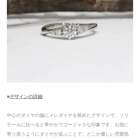
■
デザインの詳細
中心のダイヤの脇にメレダイヤを留めたデザインで、ソリ
テールに比べると華やかでゴージャスな印象です。お指に
寄り添うようにダイヤが並ぶことで、どこか優しい雰囲気