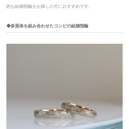
的な結婚指輪をお探しの方におすすめです。
◆多面体を組み合わせたコンビの結婚指輪