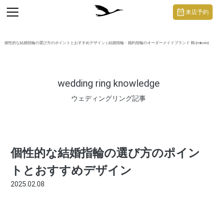
https://mikoto-jewelry.com/
toggle
来店予約
navigation
個性的な結婚指輪の選び方のポイントとおすすめデザイン | 結婚指輪・婚約指輪のオーダーメイドブランド 鶴 (mikoto)
wedding ring knowledge
ウェディングリング記事
個性的な結婚指輪の選び方のポイン
トとおすすめデザイン
2025.02.08