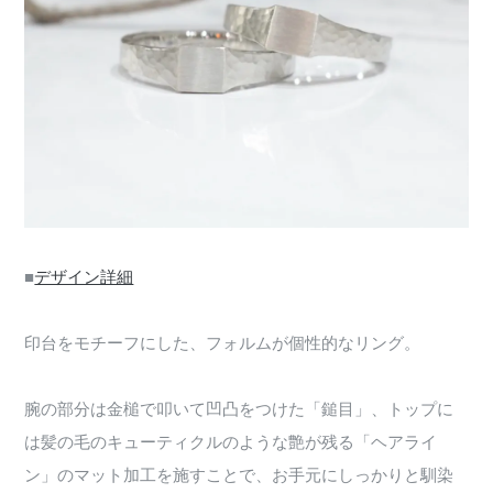
■
デザイン詳細
印台をモチーフにした、フォルムが個性的なリング。
腕の部分は金槌で叩いて凹凸をつけた「鎚目」、トップに
は髪の毛のキューティクルのような艶が残る「ヘアライ
ン」のマット加工を施すことで、お手元にしっかりと馴染