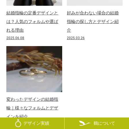
結婚指輪の定番デザインと
好みが合わない場合の結婚
は？人気のフォルムや選ば
指輪の探し方とデザイン紹
れる理由
介
2025.06.08
2025.03.26
変わったデザインの結婚指
輪｜様々なフォルムとデザ
インを紹介
鶴について
デザイン実績
2024.04.14