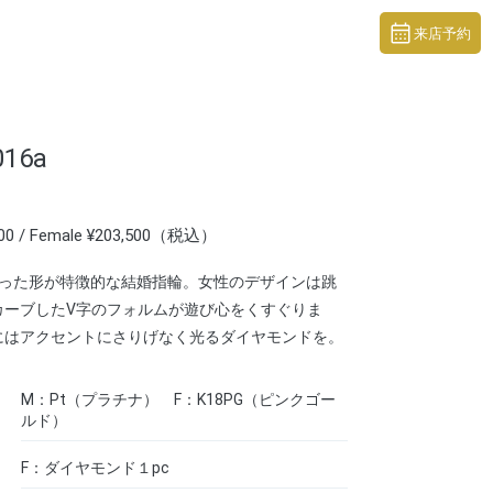
来店予約
016a
000 / Female ¥203,500（税込）
なった形が特徴的な結婚指輪。女性のデザインは跳
カーブしたV字のフォルムが遊び心をくすぐりま
にはアクセントにさりげなく光るダイヤモンドを。
M：Pt（プラチナ） F：K18PG（ピンクゴー
ルド）
F：ダイヤモンド１pc