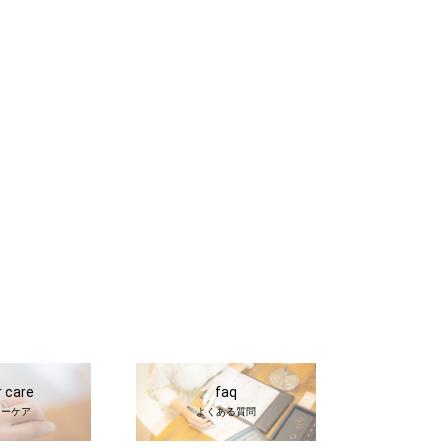
r care
faq
ターケア
よくある質問