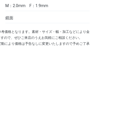
M：2.0mm F：1.9mm
鏡面
参考価格となります。素材・サイズ・幅・加工などにより金
ますので、ぜひご来店のうえお気軽にご相談ください。
変動により価格は予告なしに変更いたしますので予めご了承