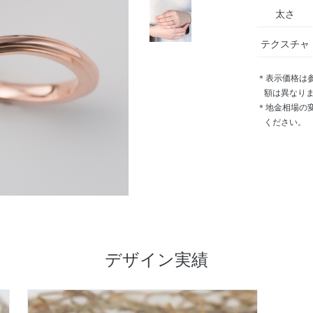
太さ
テクスチャ
＊表示価格は
額は異なり
＊地金相場の
ください。
デザイン実績