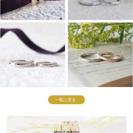
一覧に戻る
about mikoto