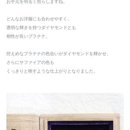
お手元を明るく照らしますね。
どんなお洋服にも合わせやすく、
透明な輝きを持つダイヤモンドとも
相性が良いプラチナ。
控えめなプラチナの色合いがダイヤモンドを輝かせ、
さらにサファイアの色も
くっきりと映すような仕上がりとなりました。