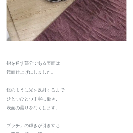
指を通す部分である表面は
鏡面仕上げにしました。
鏡のように光を反射するまで
ひとつひとつ丁寧に磨き、
表面の曇りをなくします。
プラチナの輝きが引き立ち