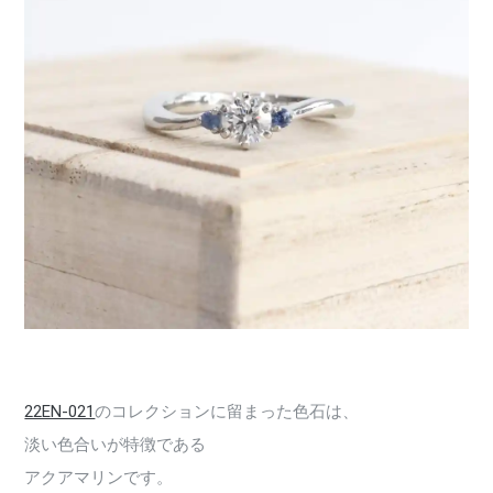
22EN-021
のコレクションに留まった色石は、
淡い色合いが特徴である
アクアマリンです。