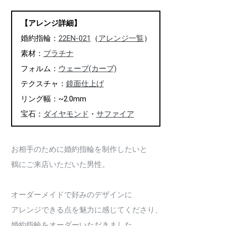
【アレンジ詳細】
婚約指輪：
22EN-021
（
アレンジ一覧
）
素材：
プラチナ
フォルム：
ウェーブ(カーブ)
テクスチャ：
鏡面仕上げ
リング幅：~2.0mm
宝石：
ダイヤモンド
・
サファイア
お相手のために婚約指輪を制作したいと
鶴にご来店いただいた男性。
オーダーメイドで好みのデザインに
アレンジできる点を魅力に感じてくださり、
婚約指輪をオーダーいただきました。