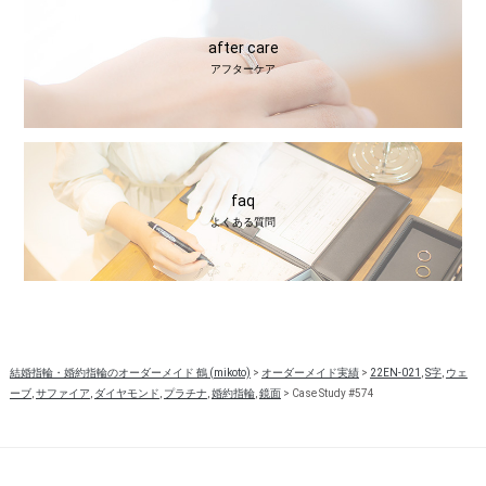
after care
アフターケア
faq
よくある質問
結婚指輪・婚約指輪のオーダーメイド 鶴 (mikoto)
>
オーダーメイド実績
>
22EN-021
,
S字
,
ウェ
ーブ
,
サファイア
,
ダイヤモンド
,
プラチナ
,
婚約指輪
,
鏡面
>
Case Study #574