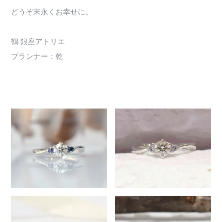
どうぞ末永くお幸せに。
鶴 銀座アトリエ
プランナー：乾
2198