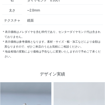
石
ダイヤモンド 0.35ct
太さ
~2.0mm
テクスチャ
鏡面
＊表示価格はメレダイヤを含む枠代であり、センターダイヤモンド代は含まれ
ておりません。
＊表示価格は参考価格となります。素材・サイズ・幅・加工などにより金額は
異なりますので、ぜひご来店のうえお気軽にご相談ください。
＊地金相場の変動により価格は予告なしに変更いたしますので予めご了承くだ
さい。
デザイン実績