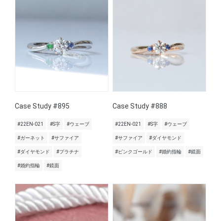
Case Study #895
Case Study #888
#22EN-021
#S字
#ウェーブ
#22EN-021
#S字
#ウェーブ
#ガーネット
#サファイア
#サファイア
#ダイヤモンド
#ダイヤモンド
#プラチナ
#ピンクゴールド
#婚約指輪
#鏡面
#婚約指輪
#鏡面