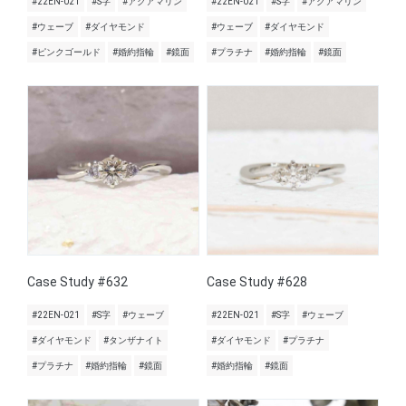
#22EN-021
#S字
#アクアマリン
#22EN-021
#S字
#アクアマリン
#ウェーブ
#ダイヤモンド
#ウェーブ
#ダイヤモンド
#ピンクゴールド
#婚約指輪
#鏡面
#プラチナ
#婚約指輪
#鏡面
Case Study #632
Case Study #628
#22EN-021
#S字
#ウェーブ
#22EN-021
#S字
#ウェーブ
#ダイヤモンド
#タンザナイト
#ダイヤモンド
#プラチナ
#プラチナ
#婚約指輪
#鏡面
#婚約指輪
#鏡面