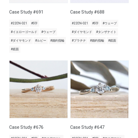
Case Study #691
Case Study #688
#22EN-021
#S字
#22EN-021
#S字
#ウェーブ
#イエローゴールド
#ウェーブ
#ダイヤモンド
#タンザナイト
#ダイヤモンド
#ルビー
#婚約指輪
#プラチナ
#婚約指輪
#鏡面
#鏡面
Case Study #676
Case Study #647