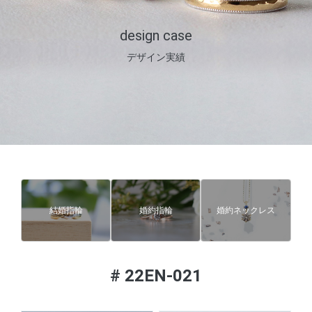
design case
デザイン実績
結婚指輪
婚約指輪
婚約ネックレス
#
22EN-021