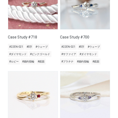
Case Study #718
Case Study #700
#22EN-021
#S字
#ウェーブ
#22EN-021
#S字
#ウェーブ
#ダイヤモンド
#ピンクゴールド
#サファイア
#ダイヤモンド
#ルビー
#婚約指輪
#鏡面
#プラチナ
#婚約指輪
#鏡面