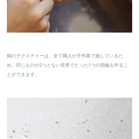
鶴のテクスチャーは、全て職人が手作業で施しているた
め、同じものが2つとない世界でたった1つの指輪を作るこ
とができます。