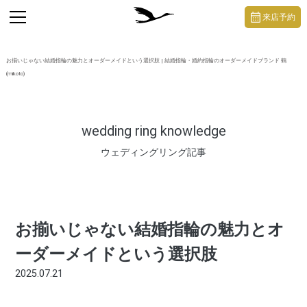
https://mikoto-jewelry.com/
toggle
来店予約
navigation
お揃いじゃない結婚指輪の魅力とオーダーメイドという選択肢 | 結婚指輪・婚約指輪のオーダーメイドブランド 鶴
(mikoto)
wedding ring knowledge
ウェディングリング記事
お揃いじゃない結婚指輪の魅力とオ
ーダーメイドという選択肢
2025.07.21