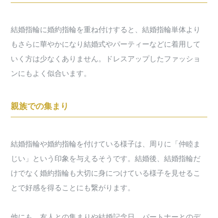
結婚指輪に婚約指輪を重ね付けすると、結婚指輪単体より
もさらに華やかになり結婚式やパーティーなどに着用して
いく方は少なくありません。ドレスアップしたファッショ
ンにもよく似合います。
親族での集まり
結婚指輪や婚約指輪を付けている様子は、周りに「仲睦ま
じい」という印象を与えるそうです。結婚後、結婚指輪だ
けでなく婚約指輪も大切に身につけている様子を見せるこ
とで好感を得ることにも繋がります。
他にも、友人との集まりや結婚記念日、パートナーとのデ