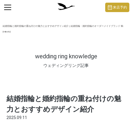
https://mikoto-jewelry.com/
toggle
来店予約
navigation
結婚指輪と婚約指輪の重ね付けの魅力とおすすめデザイン紹介 | 結婚指輪・婚約指輪のオーダーメイドブランド 鶴
(mikoto)
wedding ring knowledge
ウェディングリング記事
結婚指輪と婚約指輪の重ね付けの魅
力とおすすめデザイン紹介
2025.09.11