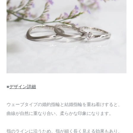
■
デザイン詳細
ウェーブタイプの婚約指輪と結婚指輪を重ね着けすると、
曲線が自然に重なり合い、柔らかな印象になります。
指のラインに沿うため、指が細く長く見える効果もあり、