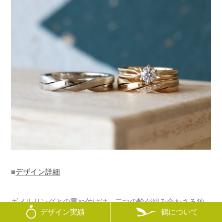
■
デザイン詳細
ギメルリングとの重ね付けは、二つの輪が組み合わさる独
鶴について
デザイン実績
特のデザインによって、特別な存在感を生み出します。