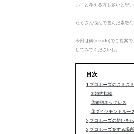
い！と考える方も多いと思い
たくさん悩んで選んだ素敵な
今回は鶴(mikoto)でご
してみてくださいね。
目次
1.プロポーズのさまざ
①婚約指輪
②婚約ネックレス
③ダイヤモンドルー
2,プロポーズの想いを
3,プロポーズをする場