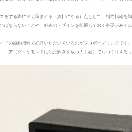
ズをする際に良く悩まれる（負担になる）点として、婚約指輪を
ればならないことや、好みのデザインを把握しておく必要がある
イドの婚約指輪で好評いただいているのがプロポーズリングです
コニア（ダイヤモンドに似た輝きを放つ人工石）でおつくりする