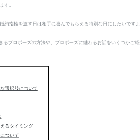
ます。
婚約指輪を渡す日は相手に喜んでもらえる特別な日にしたいです
提案できるプロポーズの方法や、プロポーズに纏わるお話をいくつかご
まな選択肢について
ス
伝えるタイミング
所について