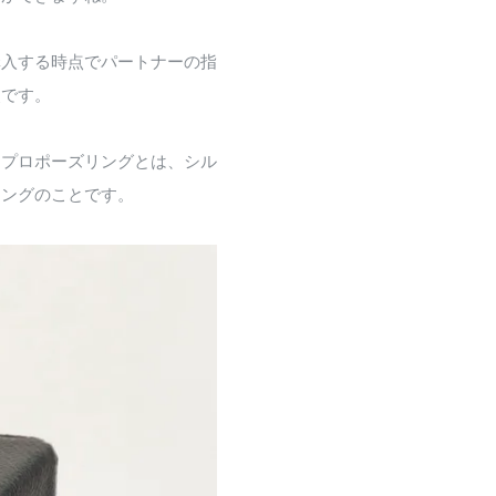
購入する時点でパートナーの指
点です。
。プロポーズリングとは、シル
リングのことです。