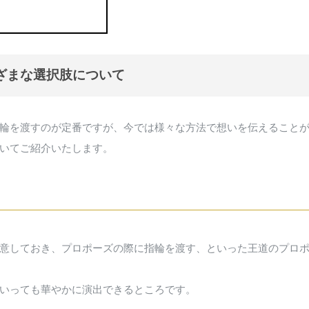
まざまな選択肢について
輪を渡すのが定番ですが、今では様々な方法で想いを伝えること
いてご紹介いたします。
意しておき、プロポーズの際に指輪を渡す、といった王道のプロ
いっても華やかに演出できるところです。