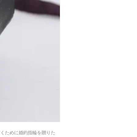
だくために婚約指輪を贈りた