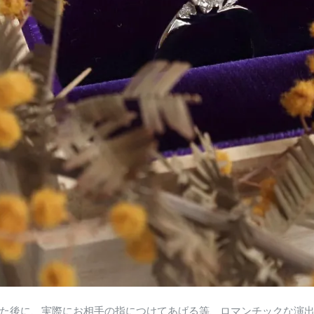
た後に、実際にお相手の指につけてあげる等、ロマンチックな演