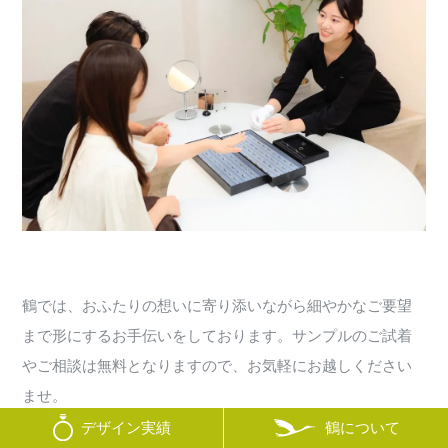
鶴では、おふたりの想いに寄り添いながら細やかなご要望
まで形にするお手伝いをしております。サンプルのご試着
やご相談は無料となりますので、お気軽にお越しください
ませ。
鶴について
デザイン実績