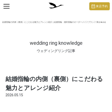
https://mikoto-jewelry.com/
toggle
来店予約
navigation
結婚指輪の内側（裏側）にこだわる魅力とアレンジ紹介 | 結婚指輪・婚約指輪のオーダーメイドブランド 鶴 (mikoto)
wedding ring knowledge
ウェディングリング記事
結婚指輪の内側（裏側）にこだわる
魅力とアレンジ紹介
2026.05.15