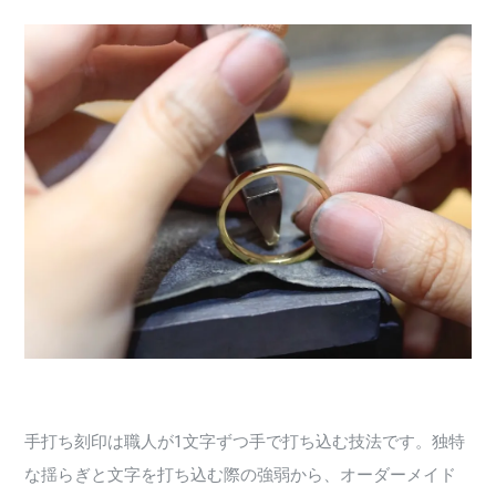
手打ち刻印は職人が1文字ずつ手で打ち込む技法です。独特
な揺らぎと文字を打ち込む際の強弱から、オーダーメイド