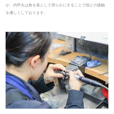
が、内甲丸は角を落として滑らかにすることで指との接触
を優しくしております。