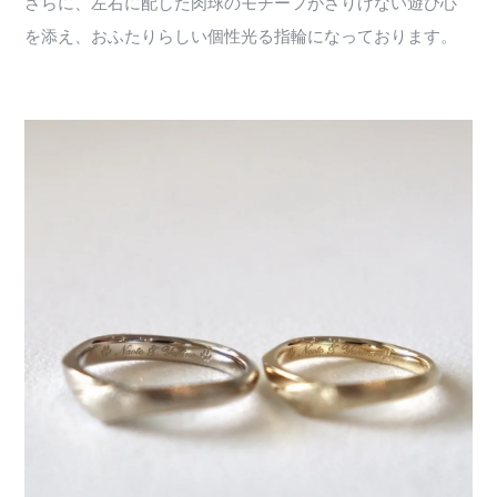
さらに、左右に配した肉球のモチーフがさりげない遊び心
を添え、おふたりらしい個性光る指輪になっております。