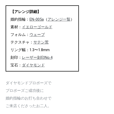
【アレンジ詳細】
婚約指輪：
EN-005a
（
アレンジ一覧
）
素材：
イエローゴールド
フォルム：
ウェーブ
テクスチャ：
サテン荒
リング幅：1.3〜1.8mm
刻印：
レーザー刻印No.4
宝石：
ダイヤモンド
ダイヤモンドプロポーズで
プロポーズご成功後に
婚約指輪のお打ち合わせで
ご来店くださったお二人。