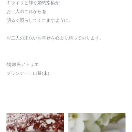
キラキラと輝く婚約指輪が
お二人のこれからを
明るく照らしてくれますように。
お二人の末永いお幸せを心より願っております。
鶴 銀座アトリエ
プランナー：山﨑(未)
2714