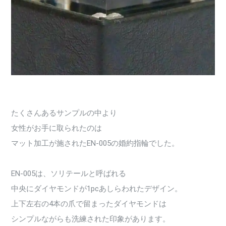
たくさんあるサンプルの中より
女性がお手に取られたのは
マット加工が施されたEN-005の婚約指輪でした。
EN-005は、ソリテールと呼ばれる
中央にダイヤモンドが1pcあしらわれたデザイン。
上下左右の4本の爪で留まったダイヤモンドは
シンプルながらも洗練された印象があります。