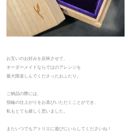
お互いのお好みを反映させて、
オーダーメイドならではのアレンジを
最大限楽しんでくださったおふたり。
ご納品の際には、
指輪の仕上がりをお喜びいただくことができ、
私もとても嬉しく思いました。
またいつでもアトリエに遊びにいらしてくださいね！