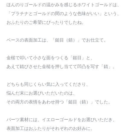
ほんのりゴールドの温かみを感じるホワイトゴールドは、
「プラチナとゴールドの間のような色味がいい」という、
おふたりのご希望にぴったりでしたね。
ベースの表面加工は、「鎚目（錆）」でお仕立て。
金槌で叩いて小さな面をつくる「鎚目」と、
あえて錆びさせた金槌を押し当てて凹凸を写す「錆」。
どちらも同じくらい気に入ってくださり、
悩んだ末にお選びいただいたのは、
その両方の表情をあわせ持つ「鎚目（錆）」でした。
パーツ素材には、イエローゴールドをお選びいただき、
表面加工はおふたりがそれぞれのお好みに。