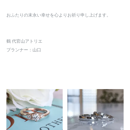
おふたりの末永い幸せを心よりお祈り申し上げます。
鶴 代官山アトリエ
プランナー：山口
3916