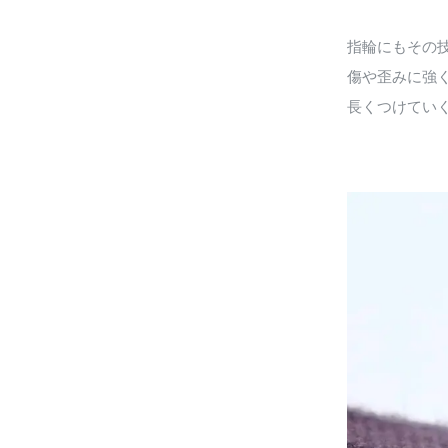
指輪にもその
傷や歪みに強
長くつけてい