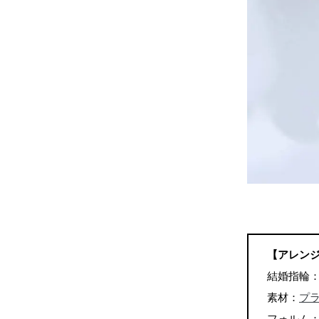
【アレン
結婚指輪
素材：
プ