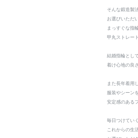
そんな鍛造製
お選びいただ
まっすぐな指
甲丸ストレー
結婚指輪とし
着け心地の良
また長年着用
服装やシーン
安定感のある
毎日つけてい
これからの生