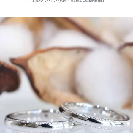
『ミルグレインが輝く鍛造の結婚指輪』