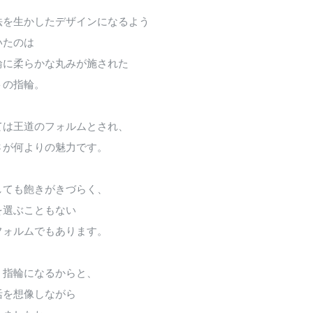
法を生かしたデザインになるよう
いたのは
輪に柔らかな丸みが施された
トの指輪。
ては王道のフォルムとされ、
さが何よりの魅力です。
しても飽きがきづらく、
を選ぶこともない
フォルムでもあります。
く指輪になるからと、
活を想像しながら