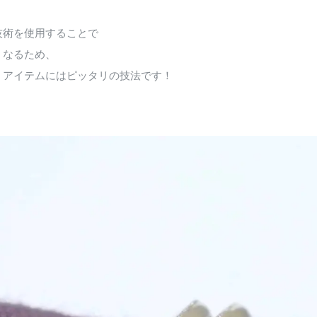
技術を使用することで
くなるため、
くアイテムにはピッタリの技法です！