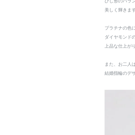
ひし形のバラ
美しく輝きま
プラチナの色
ダイヤモンド
上品な仕上が
また、お二人
結婚指輪のデ