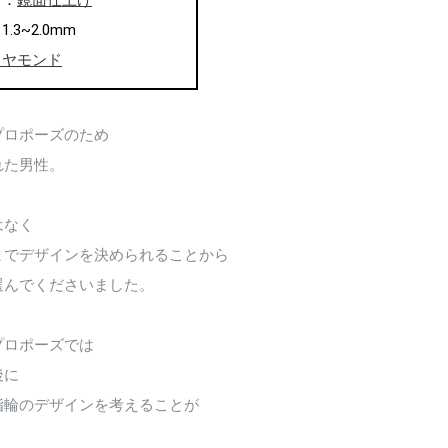
ャ：
鏡面仕上げ
.3~2.0mm
イヤモンド
プロポーズのため
れた男性。
はなく
までデザインを決められることから
選んでくださいました。
プロポーズでは
後に
指輪のデザインを考えることが