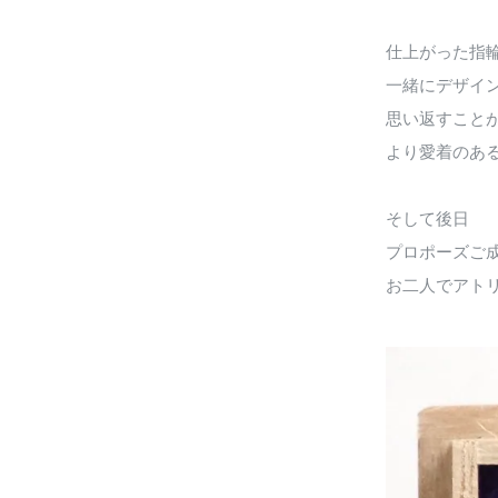
仕上がった指
一緒にデザイ
思い返すこと
より愛着のあ
そして後日
プロポーズご
お二人でアト