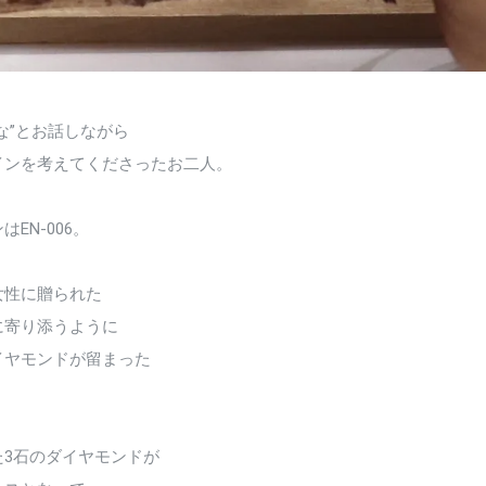
な”とお話しながら
インを考えてくださったお二人。
EN-006。
女性に贈られた
に寄り添うように
イヤモンドが留まった
。
た3石のダイヤモンドが