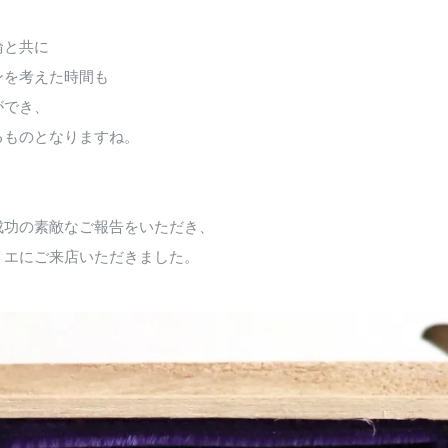
輪と共に
ンを考えた時間も
ができ、
るものとなりますね。
成功の素敵なご報告をいただき、
リエにご来店いただきました。