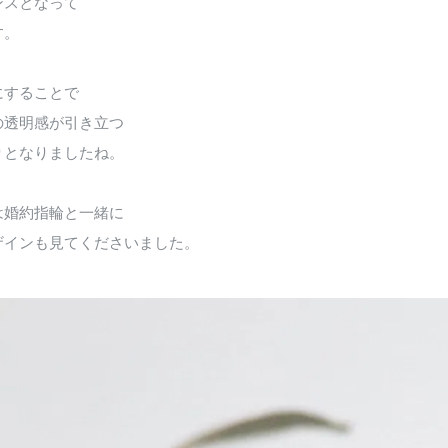
ンスとなって
す。
にすることで
の透明感が引き立つ
りとなりましたね。
は婚約指輪と一緒に
ザインも見てくださいました。