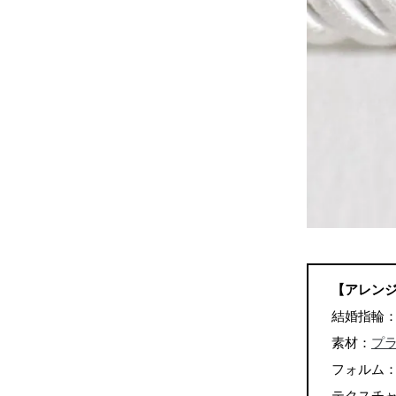
【アレン
結婚指輪
素材：
プラ
フォルム