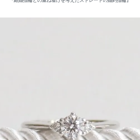
『結婚指輪との重ね着けを考えたストレートの婚約指輪』