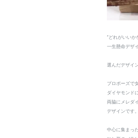
“どれがいいか
一生懸命デザ
選んだデザインは
プロポーズで
ダイヤモンド
両脇にメレダ
デザインです
中心に集まっ