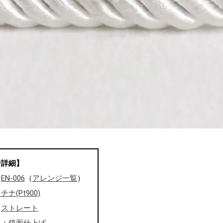
ジ詳細】
：
EN-006
（
アレンジ一覧
）
チナ(Pt900)
：
ストレート