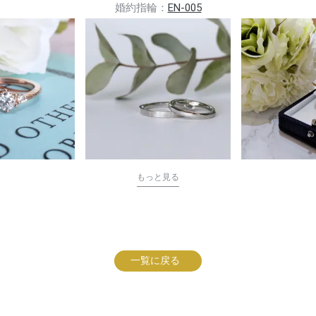
婚約指輪：
EN-005
もっと見る
一覧に戻る