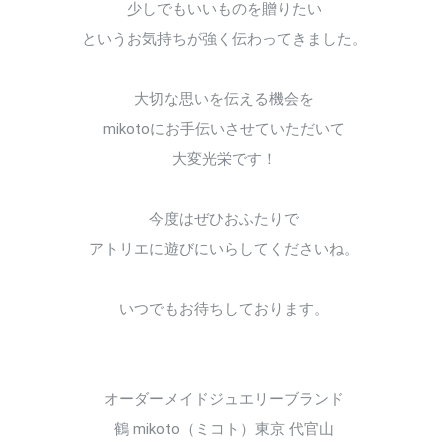
少しでもいいものを贈りたい
というお気持ちが強く伝わってきました。
大切な思いを伝える機会を
mikotoにお手伝いさせていただいて
大変光栄です！
今度はぜひおふたりで
アトリエに遊びにいらしてくださいね。
いつでもお待ちしております。
オーダーメイドジュエリーブランド
鶴 mikoto（ミコト）東京 代官山