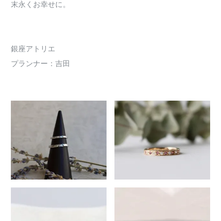
末永くお幸せに。
銀座アトリエ
プランナー：吉田
259