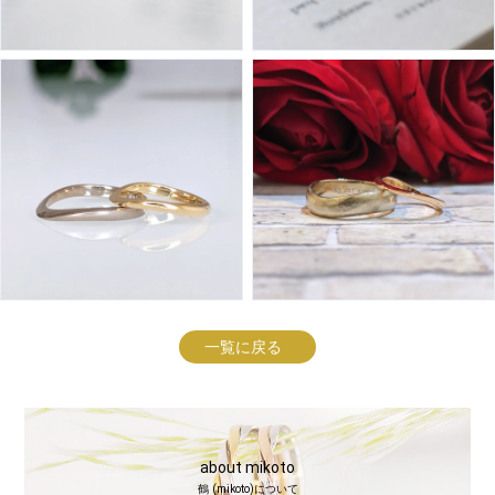
一覧に戻る
about mikoto
鶴 (mikoto)について