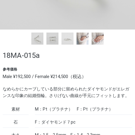
18MA-015a
参考価格
Male ¥192,500 / Female ¥214,500（税込）
なめらかにカーブしている部分に留められたダイヤモンドがエレガ
ンスな印象の結婚指輪。さりげない曲線が手元にフィットします。
素材
M：Pt（プラチナ） F：Pt（プラチナ）
石
F：ダイヤモンド７pc