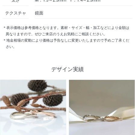
太さ
M：1.5～2.5mm F：1.4～2.3mm
テクスチャ
鏡面
＊表示価格は参考価格となります。素材・サイズ・幅・加工などにより金額は
異なりますので、ぜひご来店のうえお気軽にご相談ください。
＊地金相場の変動により価格は予告なしに変更いたしますので予めご了承くだ
さい。
デザイン実績