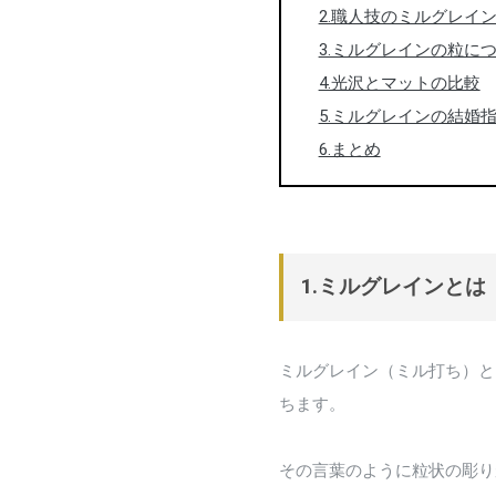
2.職人技のミルグレイ
3.ミルグレインの粒に
4.光沢とマットの比較
5.ミルグレインの結婚
6.まとめ
1.ミルグレインとは
ミルグレイン（ミル打ち）と
ちます。
その言葉のように粒状の彫り