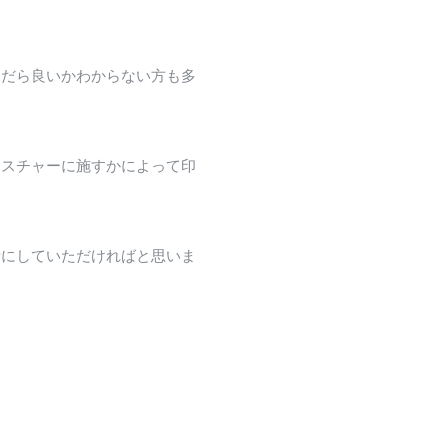
んだら良いかわからない方も多
クスチャーに施すかによって印
考にしていただければと思いま