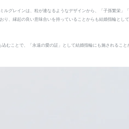
ミルグレインは、粒が連なるようなデザインから、「子孫繁栄」
おり、縁起の良い意味合いを持っていることからも結婚指輪とし
ち込むことで、「永遠の愛の証」として結婚指輪にも施されること