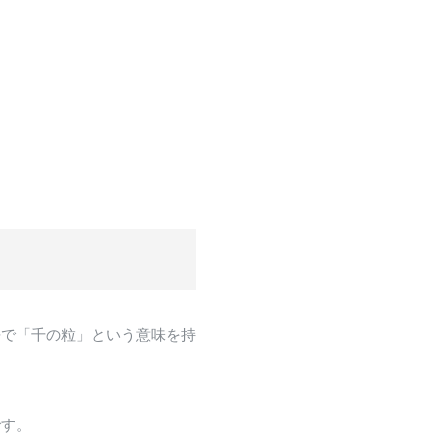
語で「千の粒」という意味を持
です。