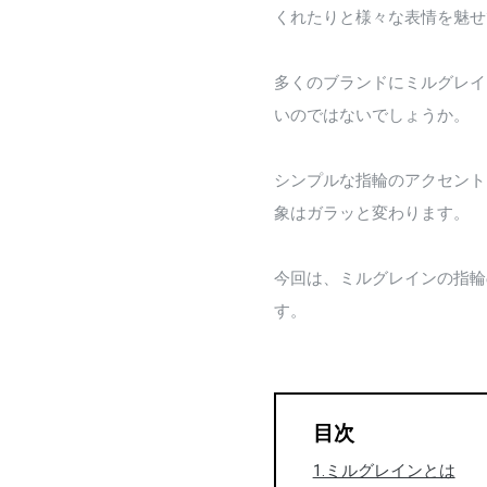
くれたりと様々な表情を魅せ
多くのブランドにミルグレイ
いのではないでしょうか。
シンプルな指輪のアクセント
象はガラッと変わります。
今回は、ミルグレインの指輪
す。
目次
1.ミルグレインとは