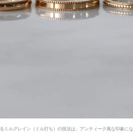
るミルグレイン（ミル打ち）の技法は、アンティーク風な印象に