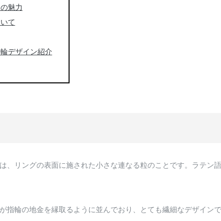
ンの魅力
ついて
指輪デザイン紹介
は、リングの表面に施された小さな連なる粒のことです。ラテン
が指輪の地金を縁取るように並んでおり、とても繊細なデザイン