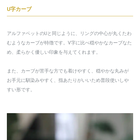
U字カーブ
アルファベットのUと同じように、リングの中心が丸くたわ
むようなカーブが特徴です。V字に比べ穏やかなカーブなた
め、柔らかく優しい印象を与えてくれます。
また、カーブが苦手な方でも着けやすく、穏やかな丸みが
お手元に馴染みやすく、指あたりがいいため普段使いしや
すい形です。