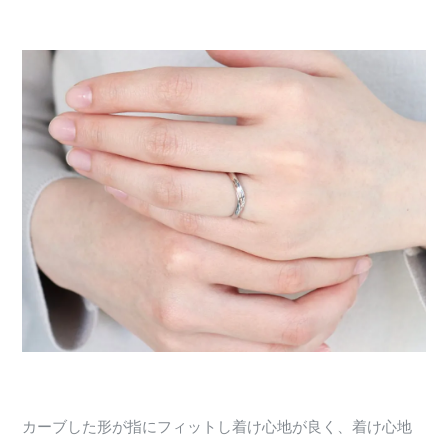
カーブした形が指にフィットし着け心地が良く、着け心地