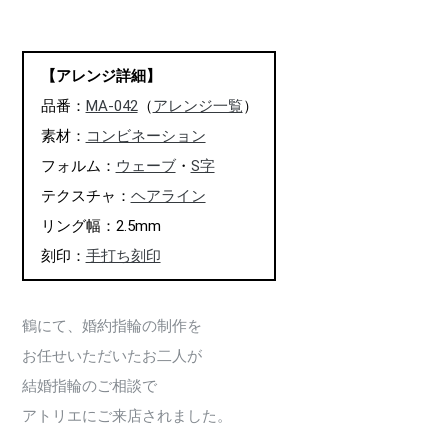
【アレンジ詳細】
品番：
MA-042
（
アレンジ一覧
）
素材：
コンビネーション
フォルム：
ウェーブ
・
S字
テクスチャ：
ヘアライン
リング幅：2.5mm
刻印：
手打ち刻印
鶴にて、婚約指輪の制作を
お任せいただいたお二人が
結婚指輪のご相談で
アトリエにご来店されました。