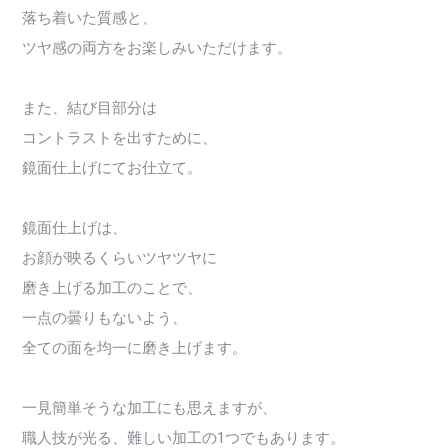
落ち着いた質感と、
ツヤ感の両方をお楽しみいただけます。
また、結び目部分は
コントラストを出すために、
鏡面仕上げにてお仕立て。
鏡面仕上げは、
お顔が映るくらいツヤツヤに
磨き上げる加工のことで、
一点の曇りもないよう、
全ての面を均一に磨き上げます。
一見簡単そうな加工にも思えますが、
職人技が光る、難しい加工の1つでもあります。