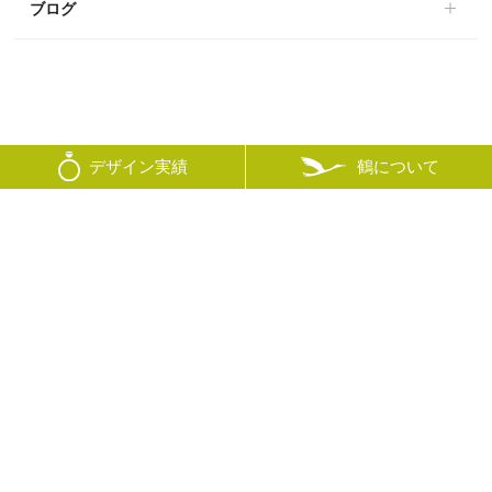
ブログ
鶴について
デザイン実績
© mikoto