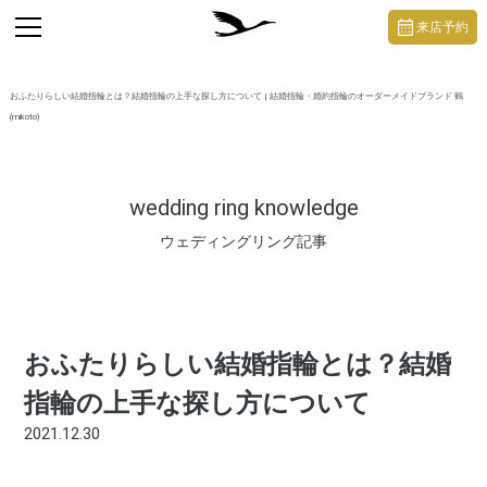
https://mikoto-jewelry.com/
toggle
来店予約
navigation
おふたりらしい結婚指輪とは？結婚指輪の上手な探し方について | 結婚指輪・婚約指輪のオーダーメイドブランド 鶴
(mikoto)
wedding ring knowledge
ウェディングリング記事
おふたりらしい結婚指輪とは？結婚
指輪の上手な探し方について
2021.12.30