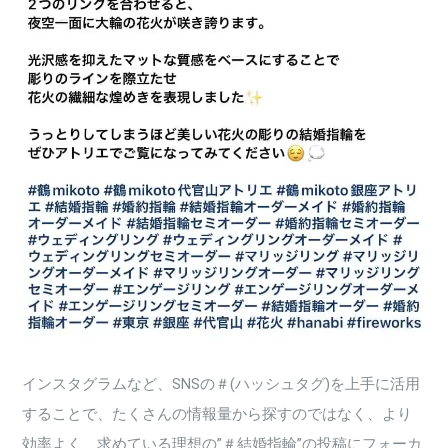
インスタグラムなど、SNSの＃(ハッシュタグ)を上手に活用
することで、たくさんの情報量から探すのではなく、より
効率よく、求めている理想の”＃結婚指輪”の投稿にフォーカ