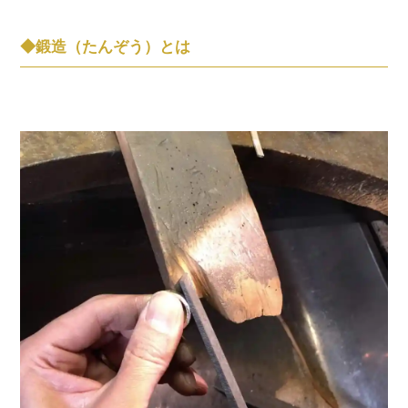
◆鍛造（たんぞう）とは