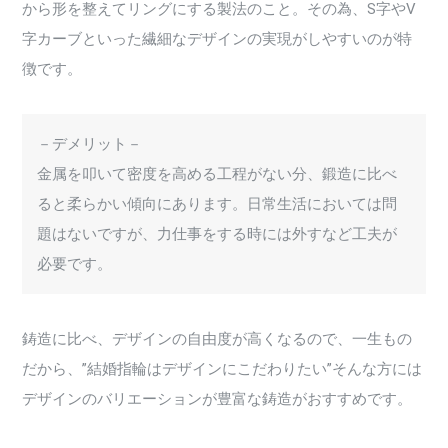
から形を整えてリングにする製法のこと。その為、S字やV
字カーブといった繊細なデザインの実現がしやすいのが特
徴です。
－デメリット－
金属を叩いて密度を高める工程がない分、鍛造に比べ
ると柔らかい傾向にあります。日常生活においては問
題はないですが、力仕事をする時には外すなど工夫が
必要です。
鋳造に比べ、デザインの自由度が高くなるので、一生もの
だから、”結婚指輪はデザインにこだわりたい”そんな方には
デザインのバリエーションが豊富な鋳造がおすすめです。