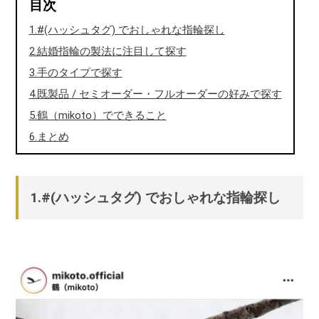
目次
1.#(ハッシュタグ) でおしゃれな指輪探し
2.結婚指輪の製法に注目して探す
3.手のタイプで探す
4.既製品 / セミオーダー・フルオーダーの好みで探す
5.鶴（mikoto）でできること
6.まとめ
1.#(ハッシュタグ) でおしゃれな指輪探し