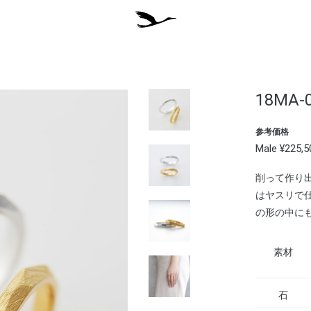
18MA-
参考価格
Male ¥225,
削って作り
はヤスリで
の形の中に
素材
石