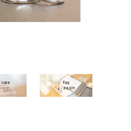
r care
faq
ターケア
よくある質問