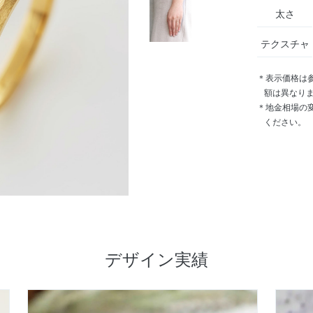
太さ
テクスチャ
＊表示価格は
額は異なり
＊地金相場の
ください。
デザイン実績