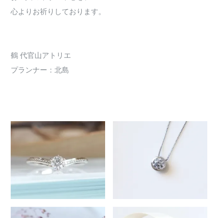
心よりお祈りしております。
鶴 代官山アトリエ
プランナー：北島
344