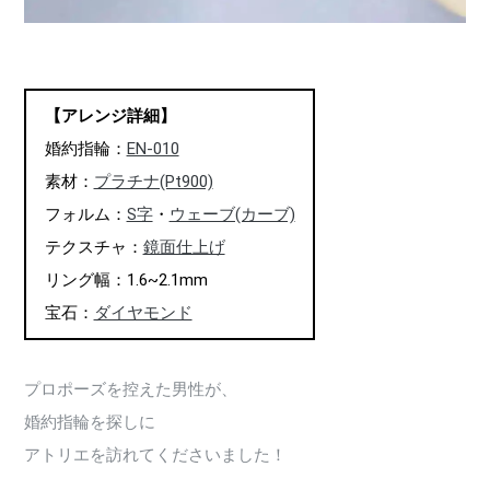
【アレンジ詳細】
婚約指輪：
EN-010
素材：
プラチナ(Pt900)
フォルム：
S字
・
ウェーブ(カーブ)
テクスチャ：
鏡面仕上げ
リング幅：1.6~2.1mm
宝石：
ダイヤモンド
プロポーズを控えた男性が、
婚約指輪を探しに
アトリエを訪れてくださいました！