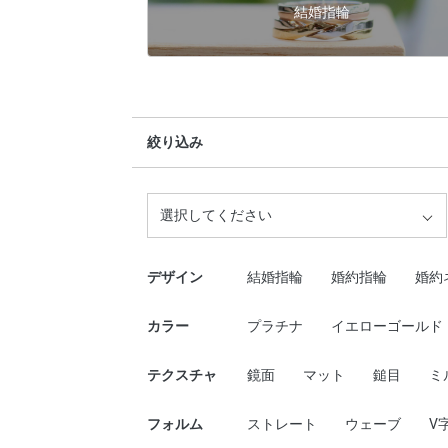
結婚指輪
絞り込み
選択してください
デザイン
結婚指輪
婚約指輪
婚約
カラー
プラチナ
イエローゴールド
テクスチャ
鏡面
マット
鎚目
ミ
フォルム
ストレート
ウェーブ
V