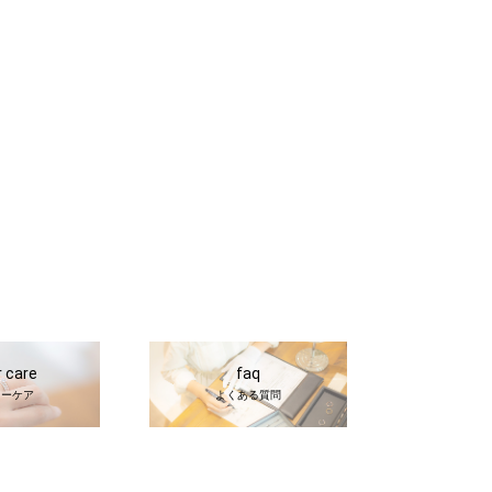
r care
faq
ターケア
よくある質問