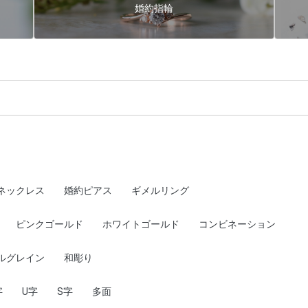
婚約指輪
ネックレス
婚約ピアス
ギメルリング
ピンクゴールド
ホワイトゴールド
コンビネーション
ルグレイン
和彫り
字
U字
S字
多面