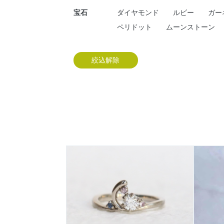
宝石
ダイヤモンド
ルビー
ガー
ペリドット
ムーンストーン
絞込解除